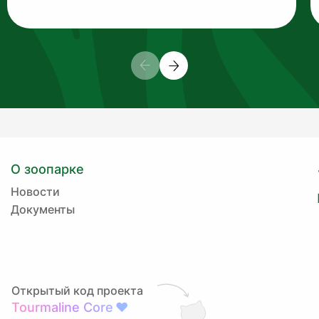
О зоопарке
Новости
Документы
Открытый код проекта
Tourmaline Core
❤