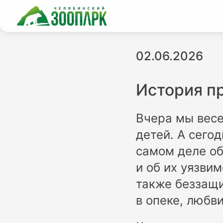
02.06.2026
История п
Вчера мы весе
детей. А сегод
самом деле об
и об их уязви
также беззащи
в опеке, любви