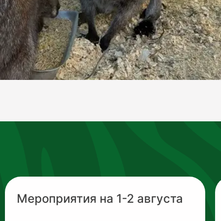
Мероприятия на 1-2 августа