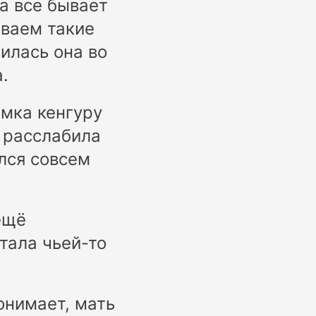
да все бывает
иваем такие
чилась она во
.
мка кенгуру
и расслабила
ился совсем
ещё
тала чьей-то
понимает, мать