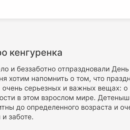
ро кенгуренка
ло и беззаботно отпраздновали Ден
ня хотим напомнить о том, что праздн
 очень серьезных и важных вещах: о
мости в этом взрослом мире. Детены
тны до определенного возраста и о
 и заботе.