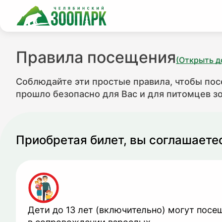
Правила посещения
(Открыть д
Соблюдайте эти простые правила, чтобы по
прошло безопасно для Вас и для питомцев з
Приобретая билет, вы соглашаете
Дети до 13 лет (включительно) могут посе