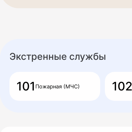
Экстренные службы
101
10
Пожарная (МЧС)