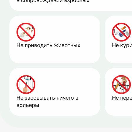
в сопровождении взрослых
Не приводить животных
Не кур
Не засовывать ничего в
Не пер
вольеры