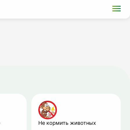
е
Не кормить животных