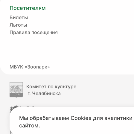
Посетителям
Билеты
Льготы
Правила посещения
МБУК «Зоопарк»
Комитет по культуре
г. Челябинска
Губернатор
Челябинской области
Мы обрабатываем Cookies для аналитики 
сайтом.
КУЛЬТУРА.РФ