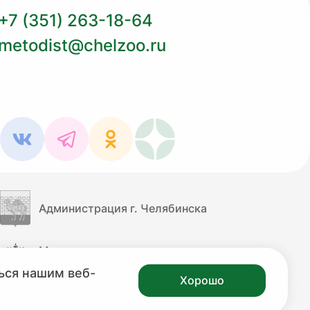
+7 (351) 263-18-64
metodist@chelzoo.ru
Администрация г. Челябинска
Министерство культуры
Российской Федерации
ься нашим веб-
Хорошо