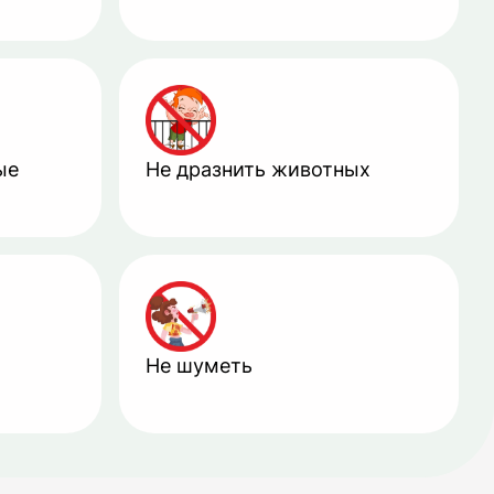
ые
Не дразнить животных
Не шуметь