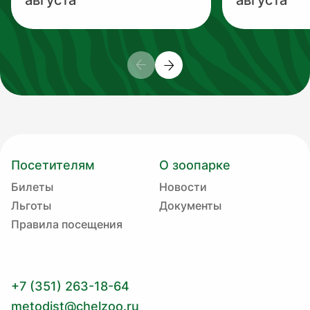
августа
августа
Посетителям
О зоопарке
Билеты
Новости
Льготы
Документы
Правила посещения
+7 (351) 263-18-64
metodist@chelzoo.ru