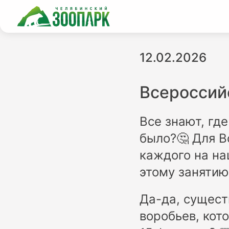
12.02.2026
Всероссий
Все знают, где
было?🤔 Для В
каждого на на
этому занятию
Да-да, сущест
воробьев, кот