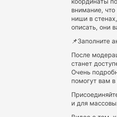
координаты по
внимание, что
ниши в стенах
описать, они 
📌Заполните ан
После модерац
станет доступ
Очень подробн
помогут вам в 
Присоединяйте
и для массовы