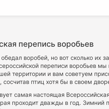
ская перепись воробьев
 обедал воробей, но вот сколько их з
сероссийской переписи воробьев мы 
шей территории и вам советуем прис
, сосчитав птиц хотя бы в своем двор
вует самая настоящая Всероссийска
орая проходит дважды в год. Зимний п