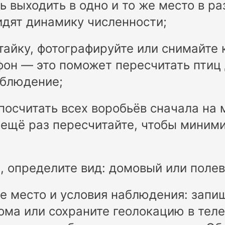
ь выходить в одно и то же место в р
идят динамику численности;
тайку, фотографируйте или снимайте 
фон — это поможет пересчитать птиц
аблюдение;
посчитать всех воробьёв сначала на 
 ещё раз пересчитайте, чтобы миним
, определите вид: домовый или полев
е место и условия наблюдения: запи
ма или сохраните геолокацию в тел