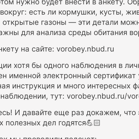
том нужно будет внести в анкету. Об
 вокруг: есть ли кормушки, кусты, жи
, открытые газоны — эти детали мож
важны для анализа среды обитания во
кету на сайте: vorobey.nbud.ru
ии хотя бы одного наблюдения в лич
ен именной электронный сертификат 
ая инструкция и много интересных ф
наблюдении, тут: vorobey.nbud.ru/vor
сь! И давайте еще раз докажем, что
х полезных дел годятся💪🏻