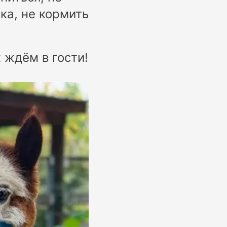
ка, не кормить
 ждём в гости!