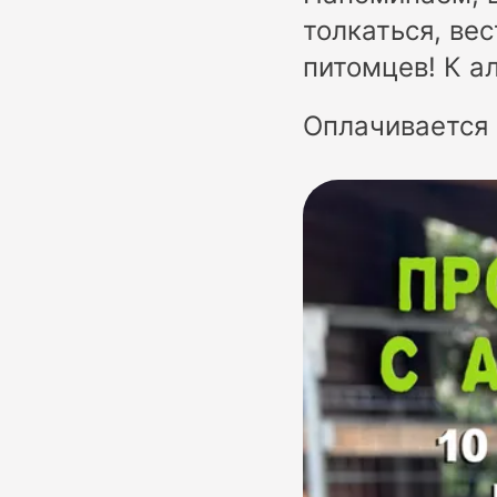
толкаться, ве
питомцев! К а
Оплачивается 