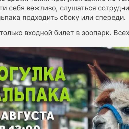
сти себя вежливо, слушаться сотрудни
льпака подходить сбоку или спереди.
только входной билет в зоопарк. Всех