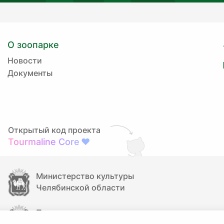
О зоопарке
Новости
Документы
Открытый код проекта
Tourmaline Core
❤
Министерство культуры
Челябинской области
Правительство