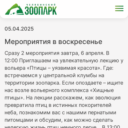
05.04.2025
Мероприятия в воскресенье
Сразу 2 мероприятия завтра, 6 апреля. В
12:00 Приглашаем на увлекательную лекцию у
вольера «Птицы – уязвимая красота». Где:
встречаемся у центральной клумбы на
территории зоопарка. Если опоздаете – ищите
нас возле вольерного комплекса «Хищные
птицы». На лекции расскажем, как эволюция
превратила птиц в истинных покорителей
неба, познакомим вас с нашими пернатыми
питомцами и обсудим, как можно сделать
нелегкую жизнь птиц немного легче. В 13:00