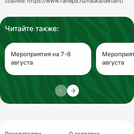
ссылке: https://www.ranepa.ru/nauka/diktant/
Читайте также:
Мероприятия на 7-8
Мероприят
августа
августа
Посетителям
О зоопарке