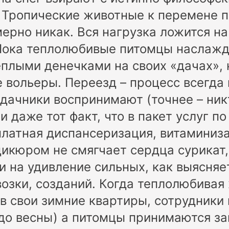
 Тропические животные к перемене 
мерно никак. Вся нагрузка ложится на
 Пока теплолюбивые питомцы наслаж
плыми денечками на своих «дачах»,
е вольеры. Переезд – процесс всегда
 дачники воспринимают (точнее – ник
и даже тот факт, что в пакет услуг п
латная диспансеризация, витаминиза
икюром не смягчает сердца сурикат,
и на удивление сильных, как выясняе
возки, созданий. Когда теплолюбивая
в свои зимние квартиры, сотрудники
до весны) а питомцы принимаются за