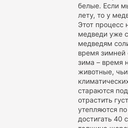
белые. Если м
лету, то у ме
Этот процесс 
медведи уже с
медведям соли
время зимней 
зима – время 
животные, чьи
климатических
стараются под
отрастить гус
утепляются по
достигать 40 