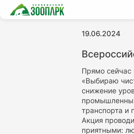
19.06.2024
Всероссий
Прямо сейчас 
«Выбираю чист
снижение уров
промышленных 
транспорта и 
Акция проводи
приятными: лю