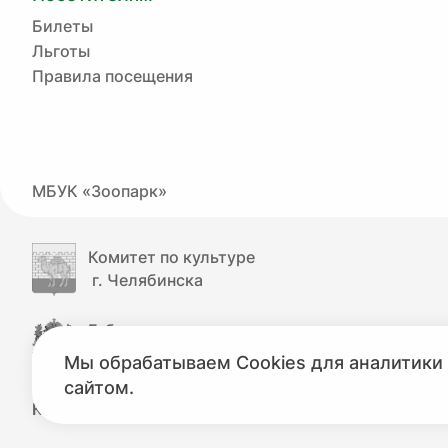
Билеты
Льготы
Правила посещения
МБУК «Зоопарк»
Комитет по культуре
г. Челябинска
Губернатор
Челябинской области
Мы обрабатываем Cookies для аналитики 
сайтом.
КУЛЬТУРА.РФ