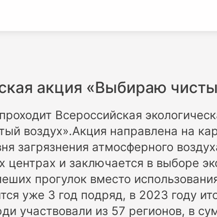
ская акция «Выбираю чисты
проходит Всероссийская экологическ
ый воздух».Акция направлена на ка
ня загрязнения атмосферного воздух
центрах и заключается в выборе эк
пеших прогулок вместо использовани
тся уже 3 год подряд, в 2023 году ит
ди участвовали из 57 регионов, в су