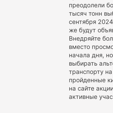
преодолели б
тысяч тонн вы
сентября 2024
же будут объя
Внедряйте бол
вместо просмо
начала дня, но
выбирать альт
транспорту на
пройденные ки
на сайте акции
активные учас