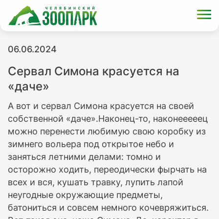
06.06.2024
Сервал Симона красуется на
«даче»
А вот и сервал Симона красуется на своей
собственной «даче».Наконец-то, наконееееец
можно перенести любимую свою коробку из
зимнего вольера под открытое небо и
заняться летними делами: томно и
осторожно ходить, переодически фырчать на
всех и вся, кушать травку, лупить лапой
неугодные окружающие предметы,
батониться и совсем немного кочевряжиться.