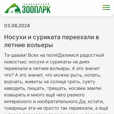
03.06.2024
Носухи и суриката переехали в
летние вольеры
Та-дааам! Всех на поля!Делимся радостной
новостью: носухи и сурикаты на днях
переехали в летние вольеры. А это значит
что? А это значит, что можно рыть, копать,
ворчать, животы на солнце греть, суету
наводить, пищать, трещать, носами землю
ковырять и много ещё чего разного
интересного и изобретательного.Да, кстати,
товарищи эти не просто так переехали, а ещё