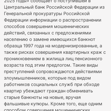
2025 годы» сообщает о поступившей в
Центральный банк Российской Федерации из
Генеральной прокуратуры Российской
Федерации информации о распространении
способов совершения мошеннических
действий, связанных с предложениями
населению о замене имеющихся банкнот
образца 1997 года на модернизированные, а
также рисках совершения квартирных краж с
проникновением в жилища лиц пенсионного
возраста под этим предлогом. Такие виды
преступлений сопровождаются действиями
злоумышленников, которые под видом
работников социальных служб при обходе
квартир убеждают граждан обменивать
старые банкноты на новые, вручая
фальшивые купюры. Кроме того, еще одним
способом совершения мошеннических