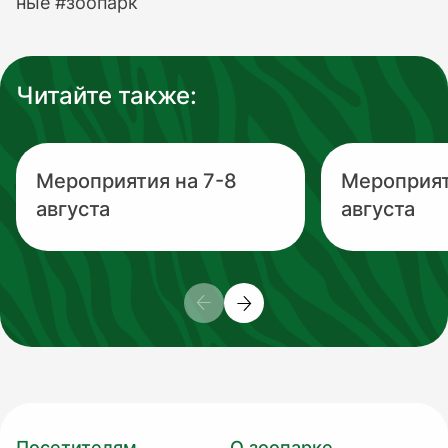
ные #зоопарк
Читайте также:
Мероприятия на 7-8
Мероприят
августа
августа
Посетителям
О зоопарке