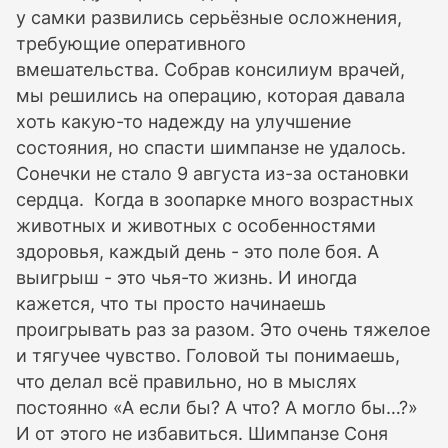
у самки развились серьёзные осложнения,
требующие оперативного
вмешательства. Собрав консилиум врачей,
мы решились на операцию, которая давала
хоть какую-то надежду на улучшение
состояния, но спасти шимпанзе не удалось.
Сонечки не стало 9 августа из-за остановки
сердца. Когда в зоопарке много возрастных
животных и животных с особенностями
здоровья, каждый день - это поле боя. А
выигрыш - это чья-то жизнь. И иногда
кажется, что ты просто начинаешь
проигрывать раз за разом. Это очень тяжелое
и тягучее чувство. Головой ты понимаешь,
что делал всё правильно, но в мыслях
постоянно «А если бы? А что? А могло бы…?»
И от этого не избавиться. Шимпанзе Соня