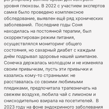
уровня глюкозы. В 2022 с участием экспертов
самке было проведено комплексное
обследование, выявлен ещё ряд хронических
заболеваний. Последние годы Соня
находилась на постоянной терапии, был
скорректирован режим питания,
осуществлялся мониторинг общего
состояния, но сахарный диабет с каждым
днём подрывал здоровье нашей шимпанзе.
Сонечка держалась молодцом и не изменяла
своим привычкам, пусть эти привычки и
казались кому-то странными: не
расставалась со своими любимыми
пледиками, предпочитала трапезничать на
свежем воздухе, любила чай с лимоном и
снисходительно взирала на посетителей. В
2023 году на фоне эндокринного заболевания