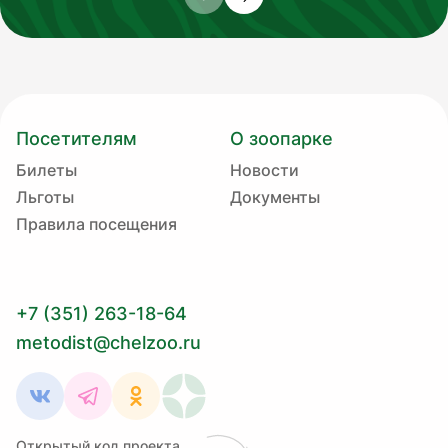
Посетителям
О зоопарке
Билеты
Новости
Льготы
Документы
Правила посещения
+7 (351) 263-18-64
metodist@chelzoo.ru
Открытый код проекта