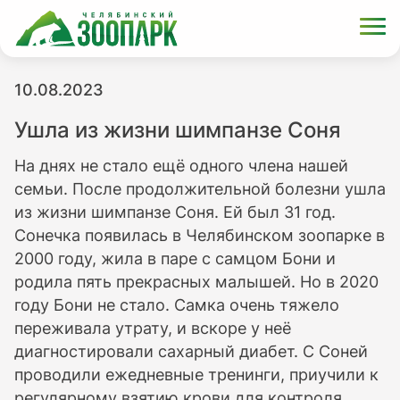
10.08.2023
Ушла из жизни шимпанзе Соня
На днях не стало ещё одного члена нашей
семьи. После продолжительной болезни ушла
из жизни шимпанзе Соня. Ей был 31 год.
Сонечка появилась в Челябинском зоопарке в
2000 году, жила в паре с самцом Бони и
родила пять прекрасных малышей. Но в 2020
году Бони не стало. Самка очень тяжело
переживала утрату, и вскоре у неё
диагностировали сахарный диабет. С Соней
проводили ежедневные тренинги, приучили к
регулярному взятию крови для контроля