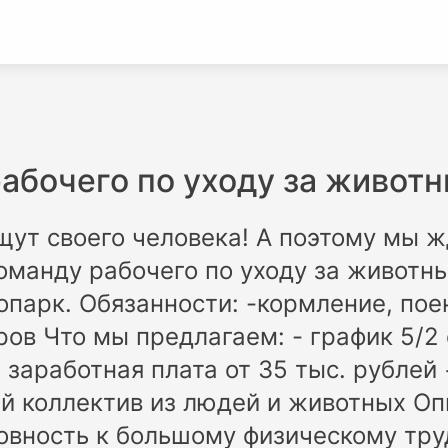
рабочего по уходу за живот
щут своего человека! А поэтому мы 
манду рабочего по уходу за животн
опарк. Обязанности: -кормление, по
ов Что мы предлагаем: - график 5/2 с
 заработная плата от 35 тыс. рублей
 коллектив из людей и животных Оп
товность к большому физическому тру