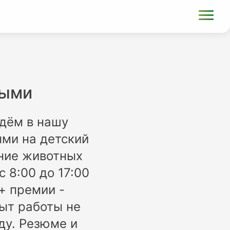
ными
ждём в нашу
ыми на детский
ение животных
 8:00 до 17:00
 + премии -
ыт работы не
ду. Резюме и