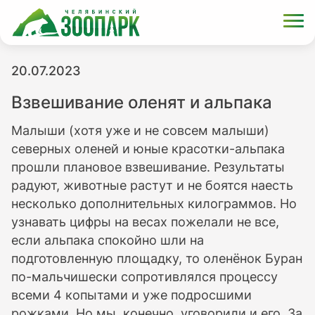
20.07.2023
Взвешивание оленят и альпака
Малыши (хотя уже и не совсем малыши)
северных оленей и юные красотки-альпака
прошли плановое взвешивание. Результаты
радуют, животные растут и не боятся наесть
несколько дополнительных килограммов. Но
узнавать цифры на весах пожелали не все,
если альпака спокойно шли на
подготовленную площадку, то оленёнок Буран
по-мальчишески сопротивлялся процессу
всеми 4 копытами и уже подросшими
рожками. Но мы, конечно, уговорили и его. За