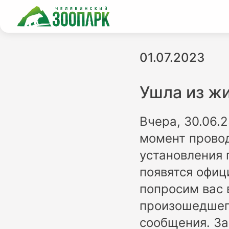
01.07.2023
Ушла из ж
Вчера, 30.06.
момент провод
установления 
появятся офиц
попросим вас 
произошедшего
сообщения. За