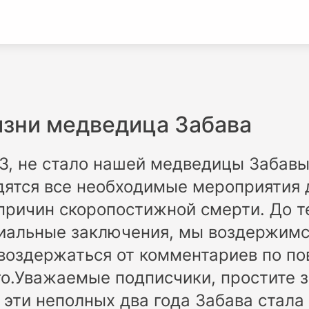
изни медведица Забава
23, не стало нашей медведицы Забав
ятся все необходимые мероприятия 
причин скоропостижной смерти. До те
иальные заключения, мы воздержимс
воздержаться от комментариев по по
.Уважаемые подписчики, простите з
 эти неполных два года Забава стала