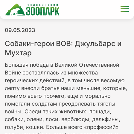
09.05.2023
Собаки-герои ВОВ: Джульбарс и
Мухтар
Большая победа в Великой Отечественной
Войне составлялась из множества
героических действий, в том числе весомую
лепту внесли братья наши меньшие, которые,
помимо всего прочего, ещё и морально
помогали солдатам преодолевать тяготы
войны. Среди таких животных: лошади,
собаки, олени, лоси, верблюды, дельфины,
голуби, кошки. Больше всего «профессий»