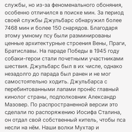
службы, но из-за феноменального обоняния,
особенно отличился в поиске мин. За период
своей службы Джульбарс обнаружил более
7468 мин и более 150 снарядов. Благодаря
этому умному псу были разминированы
ценные архитектурные строения Вены, Праги,
Братиславы. На параде Победы в 1945 году
собаки-герои стали почетными участниками
шествия. Джульбарс был в их числе, однако
незадолго до парада был ранен и не мог
самостоятельно ходить. Джульбарса с
перебинтованными лапами пронёс главный
кинолог страны, подполковник Александр
Мазовер. По распространенной версии это
сделали по распоряжению Иосифа Сталина,
он отдал свой собственный китель, чтобы пса
несли на нём. Наши волки Мухтар и