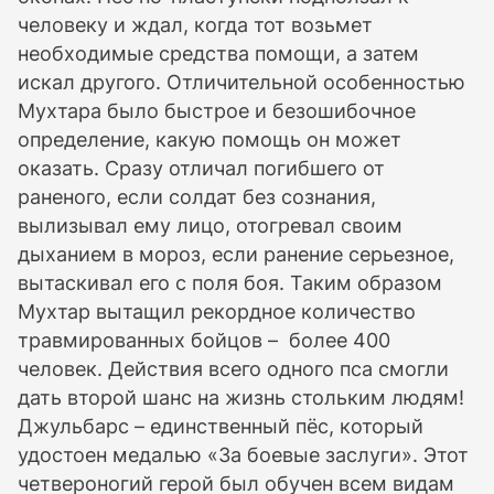
человеку и ждал, когда тот возьмет
необходимые средства помощи, а затем
искал другого. Отличительной особенностью
Мухтара было быстрое и безошибочное
определение, какую помощь он может
оказать. Сразу отличал погибшего от
раненого, если солдат без сознания,
вылизывал ему лицо, отогревал своим
дыханием в мороз, если ранение серьезное,
вытаскивал его с поля боя. Таким образом
Мухтар вытащил рекордное количество
травмированных бойцов – более 400
человек. Действия всего одного пса смогли
дать второй шанс на жизнь стольким людям!
Джульбарс – единственный пёс, который
удостоен медалью «За боевые заслуги». Этот
четвероногий герой был обучен всем видам