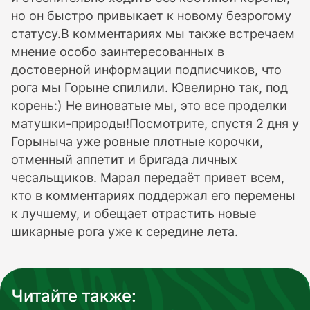
но он быстро привыкает к новому безрогому
статусу.В комментариях мы также встречаем
мнение особо заинтересованных в
достоверной информации подписчиков, что
рога мы Горыне спилили. Ювелирно так, под
корень:) Не виноватые мы, это все проделки
матушки-природы!Посмотрите, спустя 2 дня у
Горыныча уже ровные плотные корочки,
отменный аппетит и бригада личных
чесальщиков. Марал передаёт привет всем,
кто в комментариях поддержал его перемены
к лучшему, и обещает отрастить новые
шикарные рога уже к середине лета.
Читайте также: