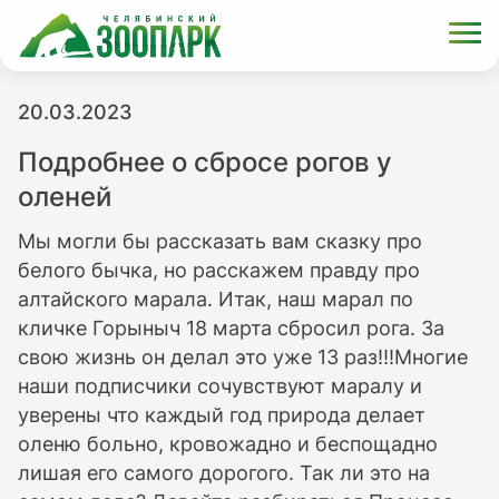
20.03.2023
Подробнее о сбросе рогов у
оленей
Мы могли бы рассказать вам сказку про
белого бычка, но расскажем правду про
алтайского марала. Итак, наш марал по
кличке Горыныч 18 марта сбросил рога. За
свою жизнь он делал это уже 13 раз!!!Многие
наши подписчики сочувствуют маралу и
уверены что каждый год природа делает
оленю больно, кровожадно и беспощадно
лишая его самого дорогого. Так ли это на