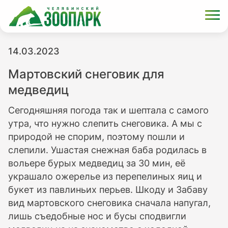
14.03.2023
Мартовский снеговик для
медведиц
Сегодняшняя погода так и шептала с самого
утра, что нужно слепить снеговика. А мы с
природой не спорим, поэтому пошли и
слепили. Ушастая снежная баба родилась в
вольере бурых медведиц за 30 мин, её
украшало ожерелье из перепелиных яиц и
букет из павлиньих перьев. Шкоду и Забаву
вид мартовского снеговика сначала напугал,
лишь съедобные нос и бусы сподвигли