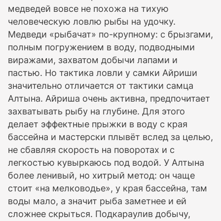
медведей вовсе не похожа на тихую
человеческую ловлю рыбы на удочку.
Медведи «рыбачат» по-крупному: с брызгами,
полным погружением в воду, подводными
виражами, захватом добычи лапами и
пастью. Но тактика ловли у самки Айриши
значительно отличается от тактики самца
Алтына. Айриша очень активна, предпочитает
захватывать рыбу на глубине. Для этого
делает эффектные прыжки в воду с края
бассейна и мастерски плывёт вслед за целью,
не сбавляя скорость на поворотах и с
легкостью кувыркаюсь под водой. У Алтына
более ленивый, но хитрый метод: он чаще
стоит «на мелководье», у края бассейна, там
воды мало, а значит рыба заметнее и ей
сложнее скрыться. Подкараулив добычу,