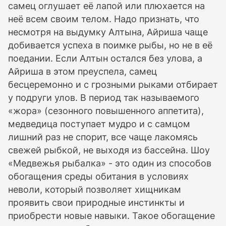
самец оглушает её лапой или плюхается на
неё всем своим телом. Надо признать, что
несмотря на выдумку Алтына, Айриша чаще
добивается успеха в поимке рыбы, но не в её
поедании. Если Алтын остался без улова, а
Айриша в этом преуспела, самец
бесцеремонно и с грозными рыками отбирает
у подруги улов. В период так называемого
«жора» (сезонного повышенного аппетита),
медведица поступает мудро и с самцом
лишний раз не спорит, все чаще лакомясь
свежей рыбкой, не выходя из бассейна. Шоу
«Медвежья рыбалка» - это один из способов
обогащения среды обитания в условиях
неволи, который позволяет хищникам
проявить свои природные инстинкты и
приобрести новые навыки. Такое обогащение