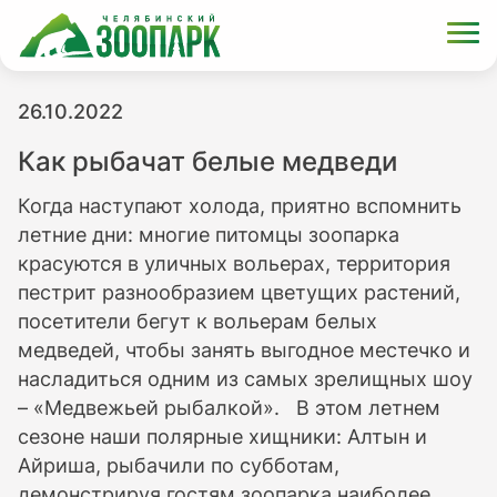
26.10.2022
Как рыбачат белые медведи
Когда наступают холода, приятно вспомнить
летние дни: многие питомцы зоопарка
красуются в уличных вольерах, территория
пестрит разнообразием цветущих растений,
посетители бегут к вольерам белых
медведей, чтобы занять выгодное местечко и
насладиться одним из самых зрелищных шоу
– «Медвежьей рыбалкой». В этом летнем
сезоне наши полярные хищники: Алтын и
Айриша, рыбачили по субботам,
демонстрируя гостям зоопарка наиболее