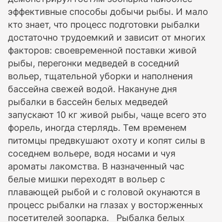
эффективные способы добычи рыбы. И мало
кто знает, что процесс подготовки рыбалки
достаточно трудоемкий и зависит от многих
факторов: своевременной поставки живой
рыбы, перегонки медведей в соседний
вольер, тщательной уборки и наполнения
бассейна свежей водой. Накануне дня
рыбалки в бассейн белых медведей
запускают 10 кг живой рыбы, чаще всего это
форель, иногда стерлядь. Тем временем
питомцы предвкушают охоту и копят силы в
соседнем вольере, водя носами и чуя
ароматы лакомства. В назначенный час
белые мишки переходят в вольер с
плавающей рыбой и с головой окунаются в
процесс рыбалки на глазах у восторженных
посетителей зоопарка. Рыбалка белых