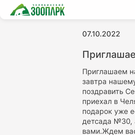
07.10.2022
Приглашае
Приглашаем на
завтра нашему
поздравить Се
приехал в Чел
подарок уже е
детсада №30, 
вами.Ждем вас 