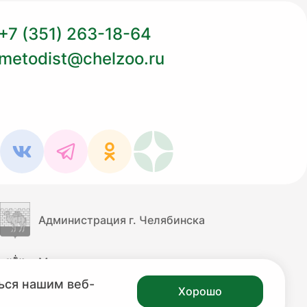
+7 (351) 263-18-64
metodist@chelzoo.ru
Администрация г. Челябинска
Министерство культуры
Российской Федерации
ься нашим веб-
Хорошо