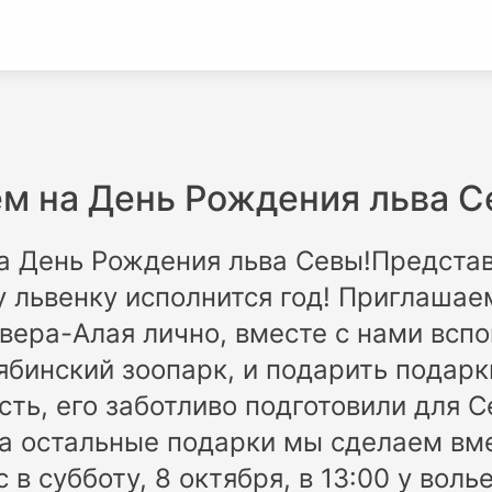
м на День Рождения льва 
 День Рождения льва Севы!Представ
 львенку исполнится год! Приглашае
вера-Алая лично, вместе с нами вспо
ябинский зоопарк, и подарить подарк
сть, его заботливо подготовили для С
а остальные подарки мы сделаем вме
в субботу, 8 октября, в 13:00 у воль