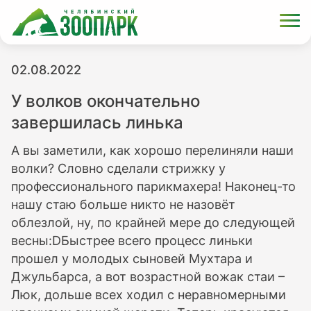
02.08.2022
У волков окончательно
завершилась линька
А вы заметили, как хорошо перелиняли наши
волки? Словно сделали стрижку у
профессионального парикмахера! Наконец-то
нашу стаю больше никто не назовёт
облезлой, ну, по крайней мере до следующей
весны:DБыстрее всего процесс линьки
прошел у молодых сыновей Мухтара и
Джульбарса, а вот возрастной вожак стаи –
Люк, дольше всех ходил с неравномерными