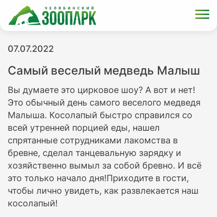
07.07.2022
Самый веселый медведь Малыш
Вы думаете это цирковое шоу? А вот и нет!
Это обычный день самого веселого медведя
Малыша. Косолапый быстро справился со
всей утренней порцией еды, нашел
спрятанные сотрудниками лакомства в
бревне, сделал танцевальную зарядку и
хозяйственно вымыл за собой бревно. И всё
это только начало дня!Приходите в гости,
чтобы лично увидеть, как развлекается наш
косолапый!