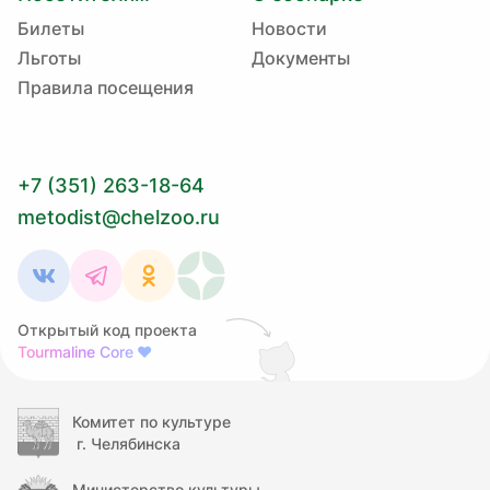
Билеты
Новости
Льготы
Документы
Правила посещения
+7 (351) 263-18-64
metodist@chelzoo.ru
Открытый код проекта
Tourmaline Core
❤
Комитет по культуре
г. Челябинска
Министерство культуры