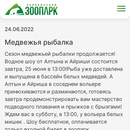
24.06.2022
Медвежья рыбалка
Сезон медвежьей рыбалки продолжается!
Водное шоу от Алтына и Айриши состоится
завтра, 25 июня в 13:00!Рыба уже доставлена
и выпущена в бассейн белых медведей. А
Алтын и Айриша в соседнем вольере
принюхиваются и разминаются, готовясь
завтра продемонстрировать вам мастерство
подводного плавания и прыжков с брызгами!
Ждем вас в субботу, в 13:00, у вольера белых
мишек . Шоу бесплатное, оплачивается
только входной билет в зоопарк.