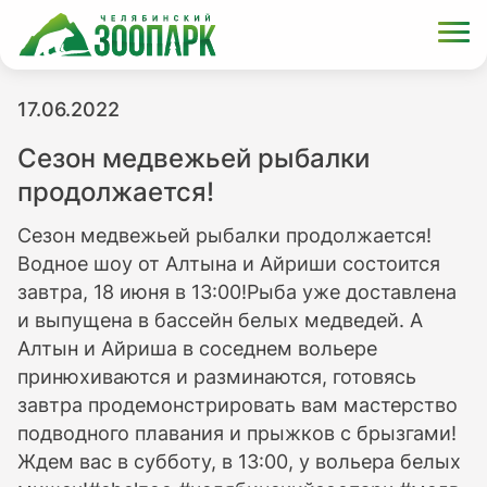
17.06.2022
Сезон медвежьей рыбалки
продолжается!
Сезон медвежьей рыбалки продолжается!
Водное шоу от Алтына и Айриши состоится
завтра, 18 июня в 13:00!Рыба уже доставлена
и выпущена в бассейн белых медведей. А
Алтын и Айриша в соседнем вольере
принюхиваются и разминаются, готовясь
завтра продемонстрировать вам мастерство
подводного плавания и прыжков с брызгами!
Ждем вас в субботу, в 13:00, у вольера белых