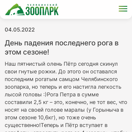
04.05.2022
День падения последнего рога в
этом сезоне!
Наш пятнистый олень Пётр сегодня скинул
свои гнутые рожки. До этого он оставался
последним рогатым самцом Челябинского
зоопарка, но теперь и его настигла легкость
лысой головы :)Рога Петра в сумме
составили 2,5 кг – это, конечно, не тот вес, что
носят на своей голове маралы (у Горыныча в
этом сезоне 10,6кг), но тоже очень
существенно!Теперь и Пётр вступает в