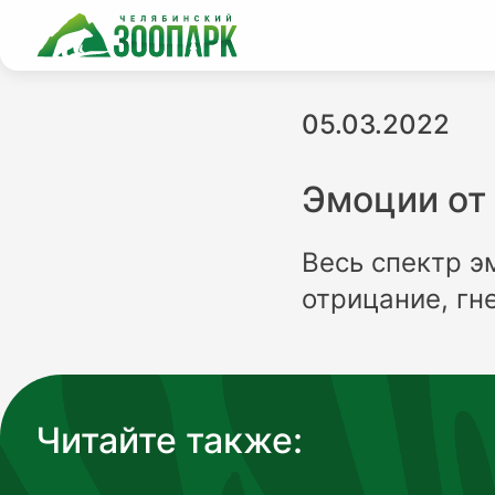
05.03.2022
Эмоции от
Весь спектр э
отрицание, гн
Читайте также: