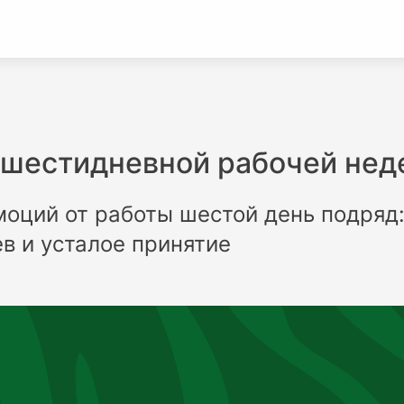
 шестидневной рабочей нед
моций от работы шестой день подряд:
ев и усталое принятие