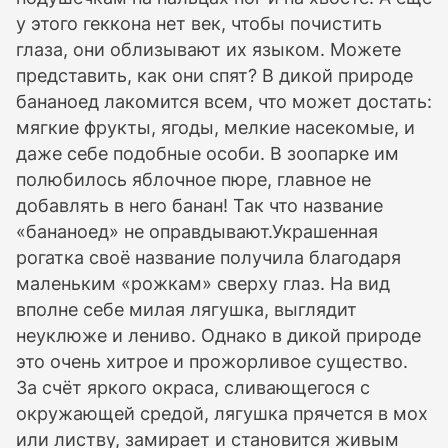
у этого геккона нет век, чтобы почистить
глаза, они облизывают их языком. Можете
представить, как они спят? В дикой природе
бананоед лакомится всем, что может достать:
мягкие фрукты, ягоды, мелкие насекомые, и
даже себе подобные особи. В зоопарке им
полюбилось яблочное пюре, главное не
добавлять в него банан! Так что название
«бананоед» не оправдывают.Украшенная
рогатка своё название получила благодаря
маленьким «рожкам» сверху глаз. На вид
вполне себе милая лягушка, выглядит
неуклюже и лениво. Однако в дикой природе
это очень хитрое и прожорливое существо.
За счёт яркого окраса, сливающегося с
окружающей средой, лягушка прячется в мох
или листву, замирает и становится живым