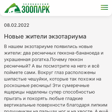
08.02.2022
Новые жители экзотариума
В нашем экзотариуме появились новые
жители: два ресничных геккона-бананоеда и
украшенная рогатка.Почему геккон
ресничный? А вы посмотрите на него и всё
поймете сами. Вокруг глаз расположены
шипастые чешуйки, которые так похожи на
роскошные ресницы! Эти сумеречные
ящерицы наделены супер способностью
прыгать и покорять любые гладкие
вертикальные поверхности благодаря липким
подушечкам на пальцах ног и на хвосте. А ещё