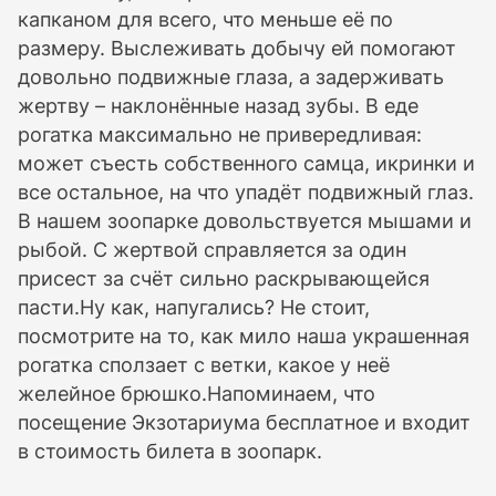
капканом для всего, что меньше её по
размеру. Выслеживать добычу ей помогают
довольно подвижные глаза, а задерживать
жертву – наклонённые назад зубы. В еде
рогатка максимально не привередливая:
может съесть собственного самца, икринки и
все остальное, на что упадёт подвижный глаз.
В нашем зоопарке довольствуется мышами и
рыбой. С жертвой справляется за один
присест за счёт сильно раскрывающейся
пасти.Ну как, напугались? Не стоит,
посмотрите на то, как мило наша украшенная
рогатка сползает с ветки, какое у неё
желейное брюшко.Напоминаем, что
посещение Экзотариума бесплатное и входит
в стоимость билета в зоопарк.