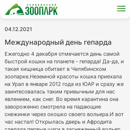
04.12.2021
Международный день гепарда
Ежегодно 4 декабря отмечается день самой
быстрой кошки на планете - гепарда! Да-да, и
такая хищница обитает в Челябинском
зоопарке.Неземной красоты кошка приехала
на Урал в январе 2012 года из ЮАР и сразу же
заинтесовалась таким привычным для нас
явлением, как снег. Во время карантина она
завороженно смотрела на падающие
снежинки через окошко своего вольера.И вот
час настал! Открылась дверь и Афродита
сделала первые шаги в заснеженный вольер.