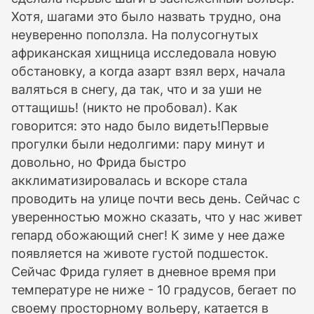
Хотя, шагами это было назвать трудно, она
неуверенно поползла. На полусогнутых
африканская хищница исследовала новую
обстановку, а когда азарт взял верх, начала
валяться в снегу, да так, что и за уши не
оттащишь! (никто не пробовал). Как
говорится: это надо было видеть!Первые
прогулки были недолгими: пару минут и
довольно, но Фрида быстро
акклиматизировалась и вскоре стала
проводить на улице почти весь день. Сейчас с
уверенностью можно сказать, что у нас живет
гепард обожающий снег! К зиме у нее даже
появляется на животе густой подшесток.
Сейчас Фрида гуляет в дневное время при
температуре не ниже - 10 градусов, бегает по
своему просторному вольеру, катается в