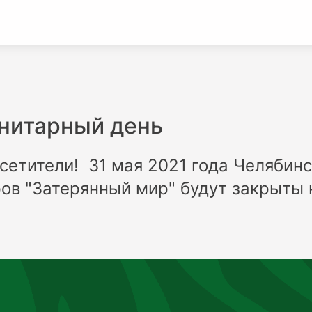
анитарный день
етители! 31 мая 2021 года Челябинс
ов "Затерянный мир" будут закрыты 