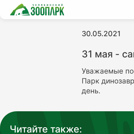
30.05.2021
31 мая - с
Уважаемые пос
Парк динозавр
день.
Читайте также: