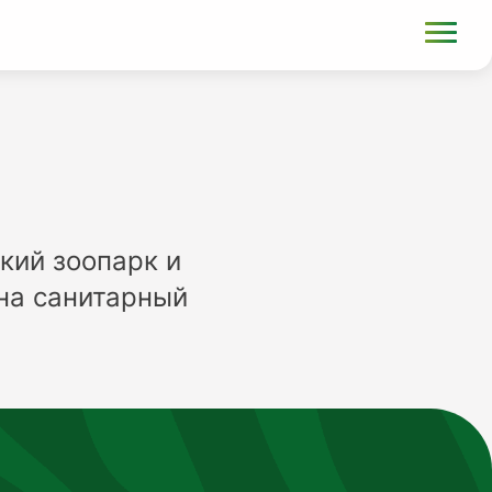
кий зоопарк и
на санитарный