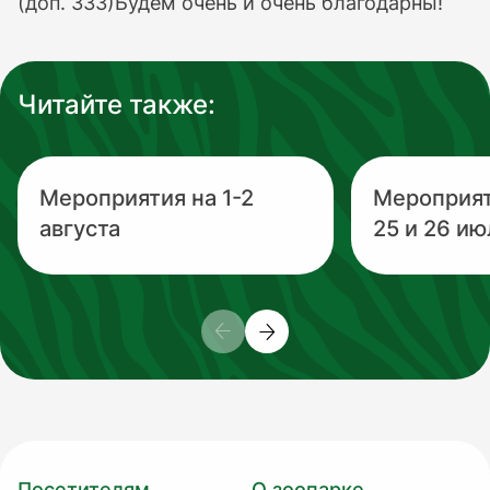
(доп. 333)Будем очень и очень благодарны!
Читайте также:
Мероприятия на 1-2
Мероприя
августа
25 и 26 ию
Посетителям
О зоопарке