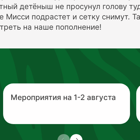
ный детёныш не просунул голову туд
е Мисси подрастет и сетку снимут. Та
треть на наше пополнение!
Мероприятия на 1-2 августа