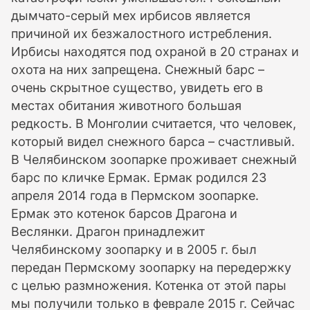
дымчато-серый мех ирбисов является
причиной их безжалостного истребления.
Ирбисы находятся под охраной в 20 странах и
охота на них запрещена. Снежный барс –
очень скрытное существо, увидеть его в
местах обитания животного большая
редкость. В Монголии считается, что человек,
который видел снежного барса – счастливый.
В Челябинском зоопарке проживает снежный
барс по кличке Ермак. Ермак родился 23
апреля 2014 года в Пермском зоопарке.
Ермак это котенок барсов Драгона и
Веслянки. Драгон принадлежит
Челябинскому зоопарку и в 2005 г. был
передан Пермскому зоопарку на передержку
с целью размножения. Котенка от этой пары
мы получили только в феврале 2015 г. Сейчас