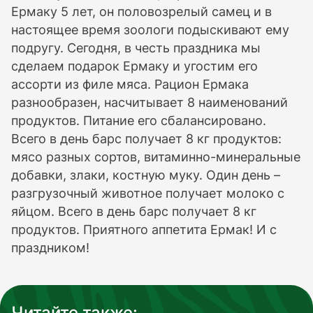
Ермаку 5 лет, он половозрелый самец и в
настоящее время зоологи подыскивают ему
подругу. Сегодня, в честь праздника мы
сделаем подарок Ермаку и угостим его
ассорти из филе мяса. Рацион Ермака
разнообразен, насчитывает 8 наименований
продуктов. Питание его сбалансировано.
Всего в день барс получает 8 кг продуктов:
мясо разных сортов, витаминно-минеральные
добавки, злаки, костную муку. Один день –
разгрузочный животное получает молоко с
яйцом. Всего в день барс получает 8 кг
продуктов. Приятного аппетита Ермак! И с
праздником!
Читайте также: