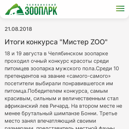
21.08.2018
Итоги конкурса "Мистер ZOO"
18 и 19 августа в Челябинском зоопарке
проходил очный конкурс красоты среди
питомцев зоопарка мужского пола.Среди 10
претендентов на звание «самого-самого»
посетители выбирали понравившегося им
питомца.Победителем конкурса, самым
красивым, сильным и величественным стал
африканский лев Ричард. На втором месте не
менее брутальный шимпанзе Бонни. Третье
место занял впечатляющий своими
размерами, представитель местной фауны