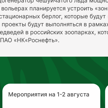
догенератор чешуйчатого льда мощнос
в вольерах планируется устроить «зон
стационарных берлог, которые будут
и проекты будут выполняться в рамк
едведей в российских зоопарках, ко
 ПАО «НК«Роснефть».
Мероприятия на 1-2 августа