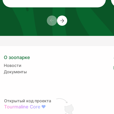
О зоопарке
Новости
Документы
Открытый код проекта
Tourmaline Core
❤