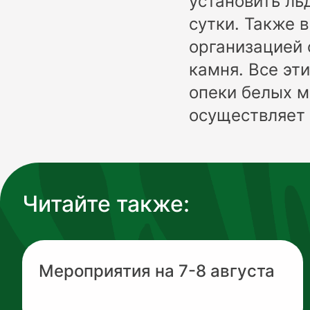
установить ль
сутки. Также 
организацией 
камня. Все эт
опеки белых м
осуществляет
Читайте также:
Мероприятия на 7-8 августа