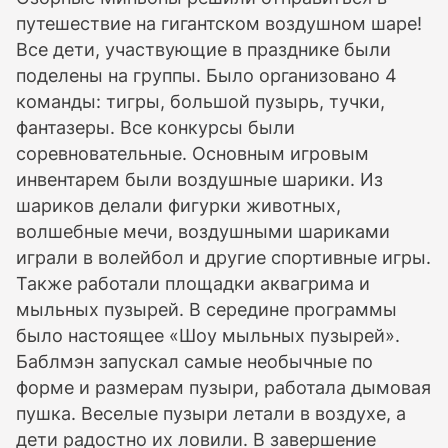
путешествие на гигантском воздушном шаре!
Все дети, участвующие в празднике были
поделены на группы. Было организовано 4
команды: тигры, большой пузырь, тучки,
фантазеры. Все конкурсы были
соревновательные. Основным игровым
инвентарем были воздушные шарики. Из
шариков делали фигурки животных,
волшебные мечи, воздушными шариками
играли в волейбол и другие спортивные игры.
Также работали площадки аквагрима и
мыльных пузырей. В середине программы
было настоящее «Шоу мыльных пузырей».
Баблмэн запускал самые необычные по
форме и размерам пузыри, работала дымовая
пушка. Веселые пузыри летали в воздухе, а
дети радостно их ловили. В завершение