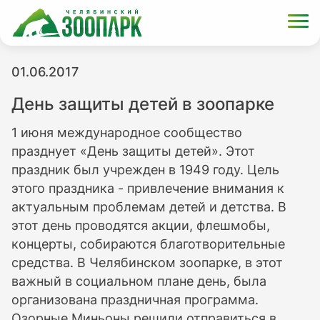
01.06.2017
День защиты детей в зоопарке
1 июня международное сообщество
празднует «День защиты детей». Этот
праздник был учрежден в 1949 году. Цель
этого праздника - привлечение внимания к
актуальным проблемам детей и детства. В
этот день проводятся акции, флешмобы,
концерты, собираются благотворительные
средства. В Челябинском зоопарке, в этот
важный в социальном плане день, была
организована праздничная программа.
Озорные Миньоны решили отправиться в