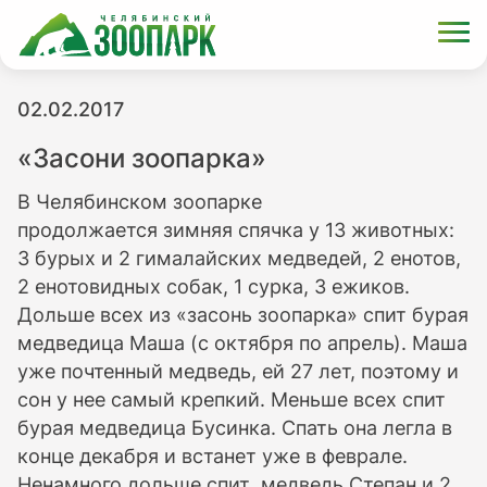
02.02.2017
«Засони зоопарка»
В Челябинском зоопарке
продолжается зимняя спячка у 13 животных:
3 бурых и 2 гималайских медведей, 2 енотов,
2 енотовидных собак, 1 сурка, 3 ежиков.
Дольше всех из «засонь зоопарка» спит бурая
медведица Маша (с октября по апрель). Маша
уже почтенный медведь, ей 27 лет, поэтому и
сон у нее самый крепкий. Меньше всех спит
бурая медведица Бусинка. Спать она легла в
конце декабря и встанет уже в феврале.
Ненамного дольше спит медведь Степан и 2