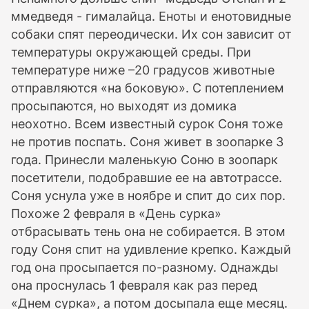
ммедведя - гималайца. Еноты и енотовидные
собаки спят переодически. Их сон зависит от
температуры окружающей среды. При
температуре ниже –20 градусов животные
отправляются «на боковую». С потеплением
просыпаются, но выходят из домика
неохотно. Всем известный сурок Соня тоже
не против поспать. Соня живет в зоопарке 3
года. Принесли маленькую Соню в зоопарк
посетители, подобравшие ее на автотрассе.
Соня уснула уже в ноябре и спит до сих пор.
Похоже 2 февраля в «День сурка»
отбрасывать тень она не собирается. В этом
году Соня спит на удивление крепко. Каждый
год она просыпается по-разному. Однажды
она проснулась 1 февраля как раз перед
«Днем сурка», а потом досыпала еще месяц.