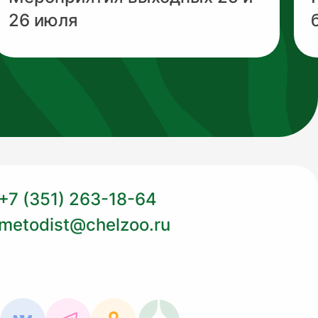
26 июля
+7 (351) 263-18-64
metodist@chelzoo.ru