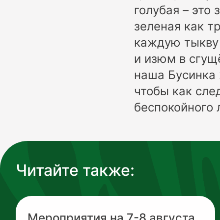
голубая – это 
зеленая как тр
каждую тыкву
и изюм в сгущ
наша Бусинка 
чтобы как сле
беспокойного 
Читайте также:
Мероприятия на 7-8 августа