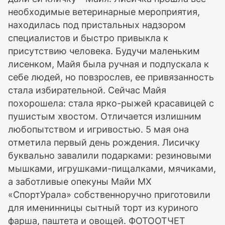
необходимые ветеринарные мероприятия,
находилась под пристальных надзором
специалистов и быстро привыкла к
присутствию человека. Будучи маленьким
лисенком, Майя была ручная и подпускала к
себе людей, но повзрослев, ее привязанность
стала избирательной. Сейчас Майя
похорошела: стала ярко-рыжей красавицей с
пушистым хвостом. Отличается излишним
любопытством и игривостью. 5 мая она
отметила первый день рождения. Лисичку
буквально завалили подарками: резиновыми
мышками, игрушками-пищалками, мячиками,
а заботливые опекуны Майи МХ
«СпортУрала» собственноручно приготовили
для именинницы сытный торт из куриного
фарша, паштета и овощей. ФОТООТЧЕТ