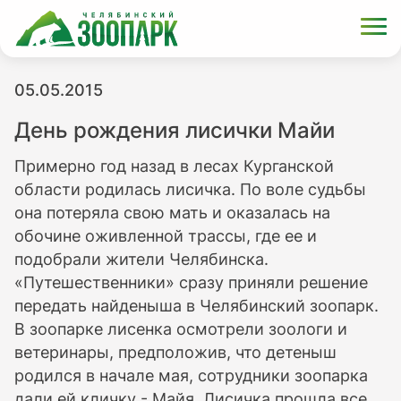
05.05.2015
День рождения лисички Майи
Примерно год назад в лесах Курганской
области родилась лисичка. По воле судьбы
она потеряла свою мать и оказалась на
обочине оживленной трассы, где ее и
подобрали жители Челябинска.
«Путешественники» сразу приняли решение
передать найденыша в Челябинский зоопарк.
В зоопарке лисенка осмотрели зоологи и
ветеринары, предположив, что детеныш
родился в начале мая, сотрудники зоопарка
дали ей кличку - Майя. Лисичка прошла все