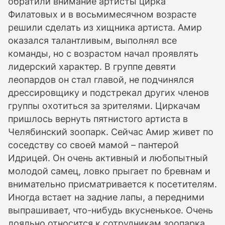
обратили внимание артисты цирка
Филатовых и в восьмимесячном возрасте
решили сделать из хищника артиста. Амир
оказался талантливым, выполнял все
команды, но с возрастом начал проявлять
лидерский характер. В группе девяти
леопардов он стал главой, не подчинялся
дрессировщику и подстрекал других членов
группы охотиться за зрителями. Циркачам
пришлось вернуть пятнистого артиста в
Челябинский зоопарк. Сейчас Амир живет по
соседству со своей мамой – пантерой
Идрицей. Он очень активный и любопытный
молодой самец, ловко прыгает по бревнам и
внимательно присматривается к посетителям.
Иногда встает на задние лапы, а передними
выпрашивает, что-нибудь вкусненькое. Очень
лояльно относится к сотрудникам зоопарка,