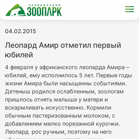
04.02.2015
Леопард Амир отметил первый
юбилей
4 февраля у африканского леопарда Амира –
юбилей, ему исполнилось 5 лет. Первые годы
жизни Амира были насыщенны событиями.
Детеныш родился ослабленным, зоологам
пришлось отнять малыша у матери и
вскармливать искусственно. Кормили
обычным пастеризованным молоком, с
добавлением мелко порезанной курочки.
Леопард рос ручным, поэтому на него