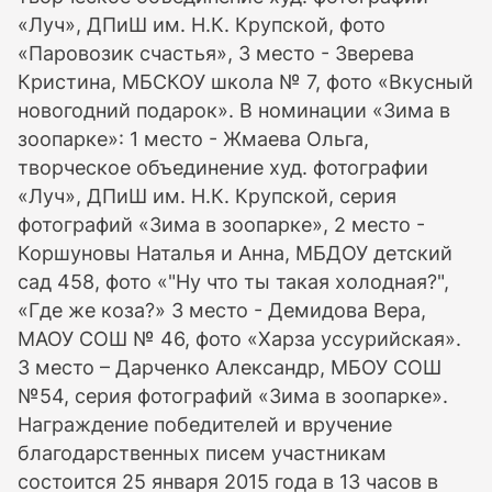
«Луч», ДПиШ им. Н.К. Крупской, фото
«Паровозик счастья», 3 место - Зверева
Кристина, МБСКОУ школа № 7, фото «Вкусный
новогодний подарок». В номинации «Зима в
зоопарке»: 1 место - Жмаева Ольга,
творческое объединение худ. фотографии
«Луч», ДПиШ им. Н.К. Крупской, серия
фотографий «Зима в зоопарке», 2 место -
Коршуновы Наталья и Анна, МБДОУ детский
сад 458, фото «"Ну что ты такая холодная?",
«Где же коза?» 3 место - Демидова Вера,
МАОУ СОШ № 46, фото «Харза уссурийская».
3 место – Дарченко Александр, МБОУ СОШ
№54, серия фотографий «Зима в зоопарке».
Награждение победителей и вручение
благодарственных писем участникам
состоится 25 января 2015 года в 13 часов в