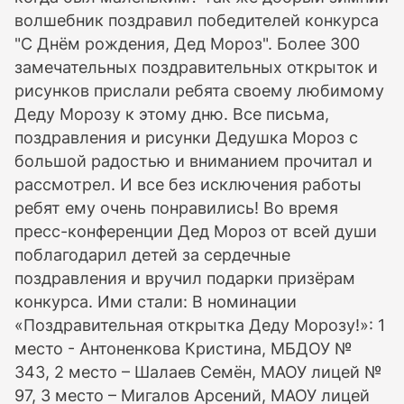
волшебник поздравил победителей конкурса
"С Днём рождения, Дед Мороз". Более 300
замечательных поздравительных открыток и
рисунков прислали ребята своему любимому
Деду Морозу к этому дню. Все письма,
поздравления и рисунки Дедушка Мороз с
большой радостью и вниманием прочитал и
рассмотрел. И все без исключения работы
ребят ему очень понравились! Во время
пресс-конференции Дед Мороз от всей души
поблагодарил детей за сердечные
поздравления и вручил подарки призёрам
конкурса. Ими стали: В номинации
«Поздравительная открытка Деду Морозу!»: 1
место - Антоненкова Кристина, МБДОУ №
343, 2 место – Шалаев Семён, МАОУ лицей №
97, 3 место – Мигалов Арсений, МАОУ лицей