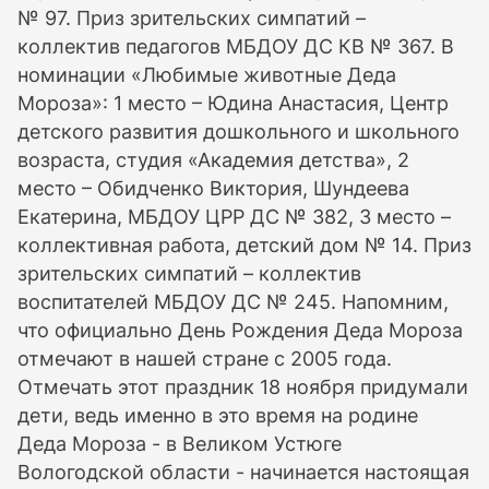
№ 97. Приз зрительских симпатий –
коллектив педагогов МБДОУ ДС КВ № 367. В
номинации «Любимые животные Деда
Мороза»: 1 место – Юдина Анастасия, Центр
детского развития дошкольного и школьного
возраста, студия «Академия детства», 2
место – Обидченко Виктория, Шундеева
Екатерина, МБДОУ ЦРР ДС № 382, 3 место –
коллективная работа, детский дом № 14. Приз
зрительских симпатий – коллектив
воспитателей МБДОУ ДС № 245. Напомним,
что официально День Рождения Деда Мороза
отмечают в нашей стране с 2005 года.
Отмечать этот праздник 18 ноября придумали
дети, ведь именно в это время на родине
Деда Мороза - в Великом Устюге
Вологодской области - начинается настоящая