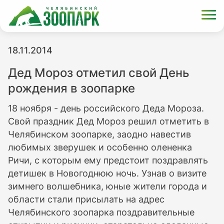
18.11.2014
Дед Мороз отметил свой День
рождения в зоопарке
18 ноября - день российского Деда Мороза.
Свой праздник Дед Мороз решил отметить в
Челябинском зоопарке, заодно навестив
любимых зверушек и особенно олененка
Ричи, с которым ему предстоит поздравлять
детишек в Новогоднюю ночь. Узнав о визите
зимнего волшебника, юные жители города и
области стали присылать на адрес
Челябинского зоопарка поздравительные