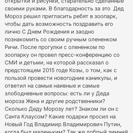
открытки и рисунки, старательно сделанные
своими руками. В благодарность за это Дед
Мороз решил пригласить ребят в зоопарк,
чтобы дать возможность поздравить его
лично С Днем Рождения и заодно
познакомить со своим ручным олененком
Ричи. После прогулки с олененком по
зоопарку он провел пресс-конференцию со
СМИ и детьми, на которой рассказал о
предстоящем 2015 годе Козы, о том, как с
пользой провести новогодние каникулы, и
ответил на самые наивные и самые
злободневные вопросы: есть ли у Деда
мороза Жена и другие родственники?
Сколько Деду Морозу лет? Знаком ли он с
Санта Клаусом? Какие подарки просил на
Новый Год Владимир Владимирович Путин,
когда был маленьким? Так же добрый зимний