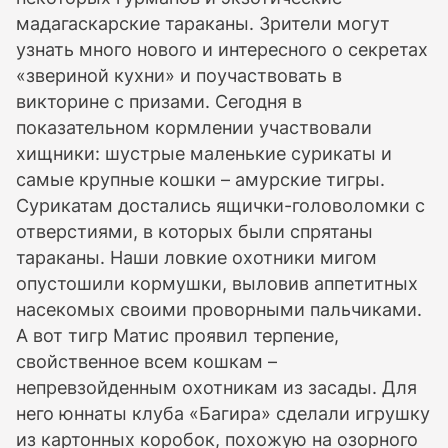
мадагаскарские тараканы. Зрители могут
узнать много нового и интересного о секретах
«звериной кухни» и поучаствовать в
викторине с призами. Сегодня в
показательном кормлении участвовали
хищники: шустрые маленькие сурикаты и
самые крупные кошки – амурские тигры.
Сурикатам достались ящички-головоломки с
отверстиями, в которых были спрятаны
тараканы. Наши ловкие охотники мигом
опустошили кормушки, выловив аппетитных
насекомых своими проворными пальчиками.
А вот тигр Матис проявил терпение,
свойственное всем кошкам –
непревзойденным охотникам из засады. Для
него юннаты клуба «Багира» сделали игрушку
из картонных коробок, похожую на озорного