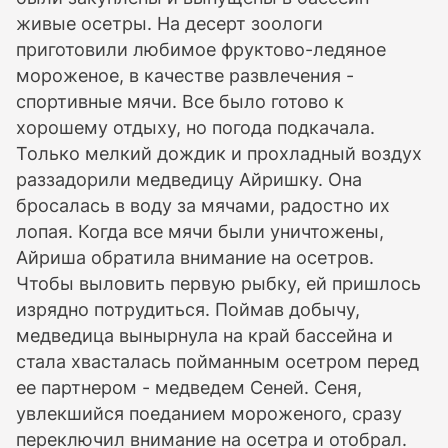
живые осетры. На десерт зоологи
приготовили любимое фруктово-ледяное
мороженое, в качестве развлечения -
спортивные мячи. Все было готово к
хорошему отдыху, но погода подкачала.
Только мелкий дождик и прохладный воздух
раззадорили медведицу Айришку. Она
бросалась в воду за мячами, радостно их
лопая. Когда все мячи были уничтожены,
Айриша обратила внимание на осетров.
Чтобы выловить первую рыбку, ей пришлось
изрядно потрудиться. Поймав добычу,
медведица вынырнула на край бассейна и
стала хвасталась пойманным осетром перед
ее партнером - медведем Сеней. Сеня,
увлекшийся поеданием мороженого, сразу
переключил внимание на осетра и отобрал.