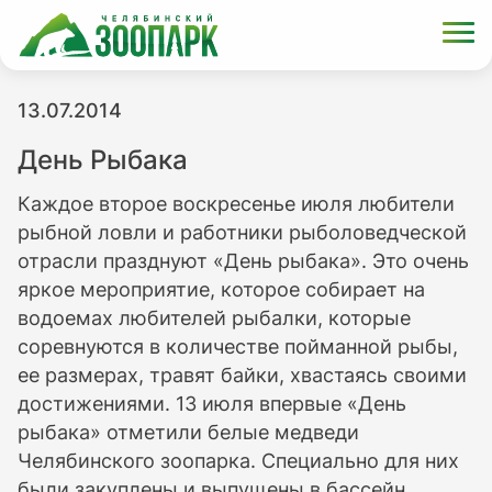
13.07.2014
День Рыбака
Каждое второе воскресенье июля любители
рыбной ловли и работники рыболоведческой
отрасли празднуют «День рыбака». Это очень
яркое мероприятие, которое собирает на
водоемах любителей рыбалки, которые
соревнуются в количестве пойманной рыбы,
ее размерах, травят байки, хвастаясь своими
достижениями. 13 июля впервые «День
рыбака» отметили белые медведи
Челябинского зоопарка. Специально для них
были закуплены и выпущены в бассейн