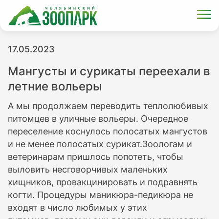
17.05.2023
Мангусты и сурикаты переехали в
летние вольеры
А мы продолжаем переводить теплолюбивых
питомцев в уличные вольеры. Очередное
переселение коснулось полосатых мангустов
и не менее полосатых сурикат.Зоологам и
ветеринарам пришлось попотеть, чтобы
выловить несговорчивых маленьких
хищников, провакцинировать и подравнять
когти. Процедуры маникюра-педикюра не
входят в число любимых у этих