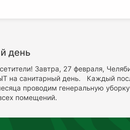
й день
етители! Завтра, 27 февраля, Челяб
ЫТ на санитарный день. Каждый пос
есяца проводим генеральную уборку
всех помещений.