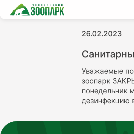
26.02.2023
Санитарны
Уважаемые пос
зоопарк ЗАКР
понедельник м
дезинфекцию 