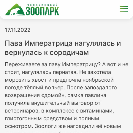
17.11.2022
Пава Императрица нагулялась и
вернулась к сородичам
Переживаете за паву Императрицу? А вот и не
стоит, нагулялась пернатая. Не захотела
морозить хвост и предпочла ноябрьской
погоде тёплый вольер. После запоздалого
возвращения «домой», самка павлина
получила внушительный выговор от
ветеринаров, в комплексе с витаминами,
глистогонным средством и полным
осмотром. Зоологи же наградили её новым