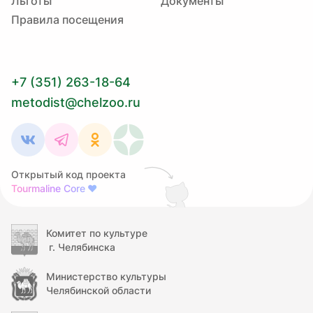
Льготы
Документы
Правила посещения
+7 (351) 263-18-64
metodist@chelzoo.ru
Открытый код проекта
Tourmaline Core
❤
Комитет по культуре
г. Челябинска
Министерство культуры
Челябинской области