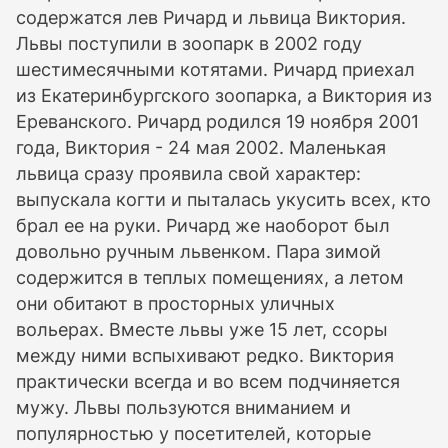
содержатся лев Ричард и львица Виктория.
Львы поступили в зоопарк в 2002 году
шестимесячными котятами. Ричард приехал
из Екатеринбургского зоопарка, а Виктория из
Ереванского. Ричард родился 19 ноября 2001
года, Виктория - 24 мая 2002. Маленькая
львица сразу проявила свой характер:
выпускала когти и пыталась укусить всех, кто
брал ее на руки. Ричард же наоборот был
довольно ручным львенком. Пара зимой
содержится в теплых помещениях, а летом
они обитают в просторных уличных
вольерах. Вместе львы уже 15 лет, ссоры
между ними вспыхивают редко. Виктория
практически всегда и во всем подчиняется
мужу. Львы пользуются вниманием и
популярностью у посетителей, которые