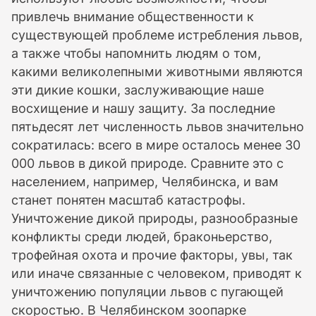
привлечь внимание общественности к
существующей проблеме истребления львов,
а также чтобы напомнить людям о том,
какими великолепными животными являются
эти дикие кошки, заслуживающие наше
восхищение и нашу защиту. За последние
пятьдесят лет численность львов значительно
сократилась: всего в мире осталось менее 30
000 львов в дикой природе. Сравните это с
населением, например, Челябинска, и вам
станет понятен масштаб катастрофы.
Уничтожение дикой природы, разнообразные
конфликты среди людей, браконьерство,
трофейная охота и прочие факторы, увы, так
или иначе связанные с человеком, приводят к
уничтожению популяции львов с пугающей
скоростью. В Челябинском зоопарке